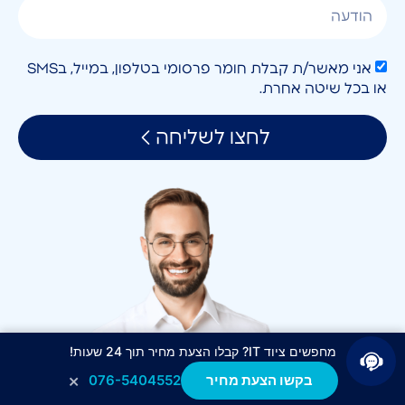
אני מאשר/ת קבלת חומר פרסומי בטלפון, במייל, בSMS
או בכל שיטה אחרת.
לחצו לשליחה
מחפשים ציוד IT? קבלו הצעת מחיר תוך 24 שעות!
×
בקשו הצעת מחיר
076-5404552