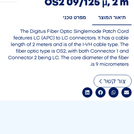
OS2 09/125 µ, 2 m
תיאור המוצר
מפרט טכני
The Digitus Fiber Optic Singlemode Patch Cord
features LC (APC) to LC connectors. It has a cable
length of 2 meters and is of the I-VH cable type. The
fiber optic type is OS2, with both Connector 1 and
Connector 2 being LC. The core diameter of the fiber
is 9 micrometers.
צור קשר