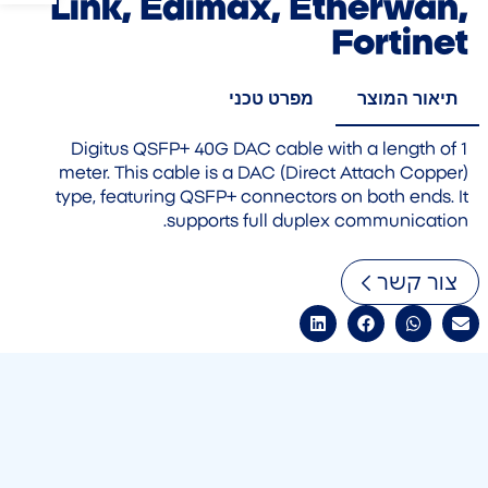
Link, Edimax, Etherwan,
Fortinet
תיאור המוצר
מפרט טכני
Digitus QSFP+ 40G DAC cable with a length of 1
meter. This cable is a DAC (Direct Attach Copper)
type, featuring QSFP+ connectors on both ends. It
supports full duplex communication.
צור קשר