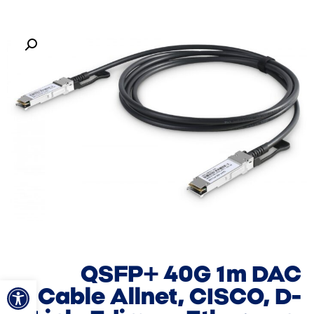
QSFP+ 40G 1m DAC
פתח סרגל
Cable Allnet, CISCO, D-