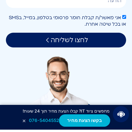
אני מאשר/ת קבלת חומר פרסומי בטלפון, במייל, בSMS
או בכל שיטה אחרת.
לחצו לשליחה
מחפשים ציוד IT? קבלו הצעת מחיר תוך 24 שעות!
×
בקשו הצעת מחיר
076-5404552