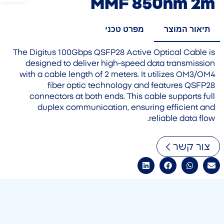
MMF 850nm 2m
תיאור המוצר
מפרט טכני
The Digitus 100Gbps QSFP28 Active Optical Cable is
designed to deliver high-speed data transmission
with a cable length of 2 meters. It utilizes OM3/OM4
fiber optic technology and features QSFP28
connectors at both ends. This cable supports full
duplex communication, ensuring efficient and
reliable data flow.
צור קשר