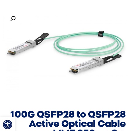
100G QSFP28 to QSFP28
פתח סרגל
Active Optical Cable