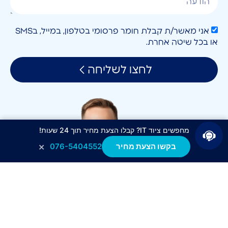
אני מאשר/ת קבלת חומר פרסומי בטלפון, במייל, בSMS
או בכל שיטה אחרת.
לחצו לשליחה
מחפשים ציוד IT? קבלו הצעת מחיר תוך 24 שעות!
×
בקשו הצעת מחיר
076-5404552