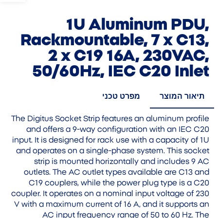
1U Aluminum PDU,
Rackmountable, 7 x C13,
2 x C19 16A, 230VAC,
50/60Hz, IEC C20 Inlet
תיאור המוצר
מפרט טכני
The Digitus Socket Strip features an aluminum profile
and offers a 9-way configuration with an IEC C20
input. It is designed for rack use with a capacity of 1U
and operates on a single-phase system. This socket
strip is mounted horizontally and includes 9 AC
outlets. The AC outlet types available are C13 and
C19 couplers, while the power plug type is a C20
coupler. It operates on a nominal input voltage of 230
V with a maximum current of 16 A, and it supports an
AC input frequency range of 50 to 60 Hz. The