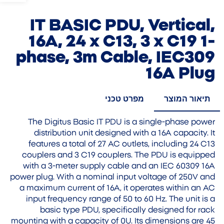
IT BASIC PDU, Vertical,
16A, 24 x C13, 3 x C19 1-
phase, 3m Cable, IEC309
16A Plug
תיאור המוצר
מפרט טכני
The Digitus Basic IT PDU is a single-phase power
distribution unit designed with a 16A capacity. It
features a total of 27 AC outlets, including 24 C13
couplers and 3 C19 couplers. The PDU is equipped
with a 3-meter supply cable and an IEC 60309 16A
power plug. With a nominal input voltage of 250V and
a maximum current of 16A, it operates within an AC
input frequency range of 50 to 60 Hz. The unit is a
basic type PDU, specifically designed for rack
mounting with a capacity of 0U. Its dimensions are 45