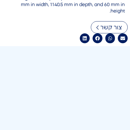
mm in width, 1140.5 mm in depth, and 60 mm in
height.
צור קשר