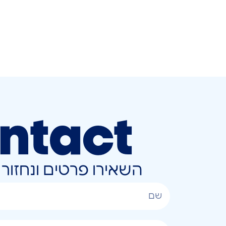
ntact
השאירו פרטים ונחזו