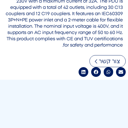
230V with a maximum current of 32A. The PDU is
equipped with a total of 42 outlets, including 30 C13
couplers and 12 C19 couplers. It features an IEC60309
3P+N+PE power inlet and a 2-meter cable for flexible
installation. The nominal input voltage is 400V, and it
supports an AC input frequency range of 50 to 60 Hz.
This product complies with CE and TUV certifications
for safety and performance.
צור קשר