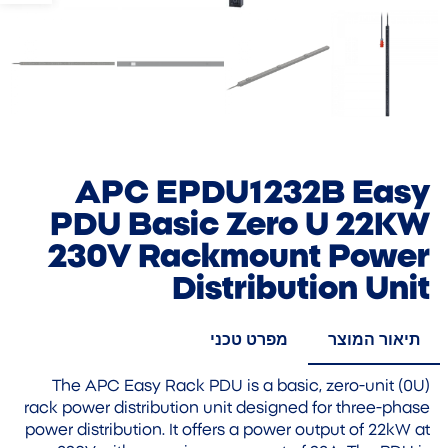
APC EPDU1232B Easy
PDU Basic Zero U 22KW
230V Rackmount Power
Distribution Unit
תיאור המוצר
מפרט טכני
The APC Easy Rack PDU is a basic, zero-unit (0U)
rack power distribution unit designed for three-phase
power distribution. It offers a power output of 22kW at