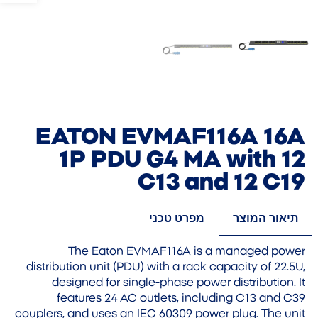
EATON EVMAF116A 16A
1P PDU G4 MA with 12
C13 and 12 C19
תיאור המוצר
מפרט טכני
The Eaton EVMAF116A is a managed power
distribution unit (PDU) with a rack capacity of 22.5U,
designed for single-phase power distribution. It
features 24 AC outlets, including C13 and C39
couplers, and uses an IEC 60309 power plug. The unit