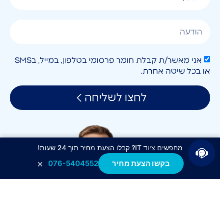
אני מאשר/ת קבלת חומר פרסומי בטלפון, במייל, בSMS
או בכל שיטה אחרת.
לחצו לשליחה
מחפשים ציוד IT? קבלו הצעת מחיר תוך 24 שעות!
×
בקשו הצעת מחיר
076-5404552