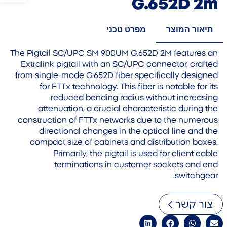
G.652D 2m
תיאור המוצר
מפרט טכני
The Pigtail SC/UPC SM 900UM G.652D 2M features an
Extralink pigtail with an SC/UPC connector, crafted
from single-mode G.652D fiber specifically designed
for FTTx technology. This fiber is notable for its
reduced bending radius without increasing
attenuation, a crucial characteristic during the
construction of FTTx networks due to the numerous
directional changes in the optical line and the
compact size of cabinets and distribution boxes.
Primarily, the pigtail is used for client cable
terminations in customer sockets and end
switchgear.
צור קשר