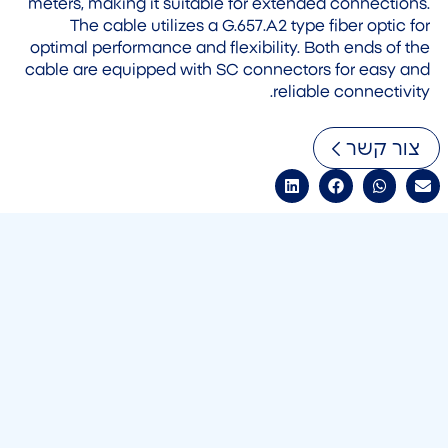
meters, making it suitable for extended connections.
The cable utilizes a G.657.A2 type fiber optic for
optimal performance and flexibility. Both ends of the
cable are equipped with SC connectors for easy and
reliable connectivity.
צור קשר