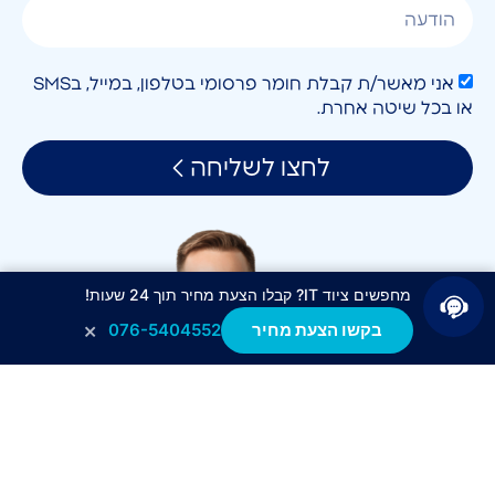
אני מאשר/ת קבלת חומר פרסומי בטלפון, במייל, בSMS
או בכל שיטה אחרת.
לחצו לשליחה
מחפשים ציוד IT? קבלו הצעת מחיר תוך 24 שעות!
×
בקשו הצעת מחיר
076-5404552