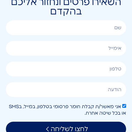
השאירו פרטים ונחזור אליכם
בהקדם
אני מאשר/ת קבלת חומר פרסומי בטלפון, במייל, בSMS
או בכל שיטה אחרת.
לחצו לשליחה