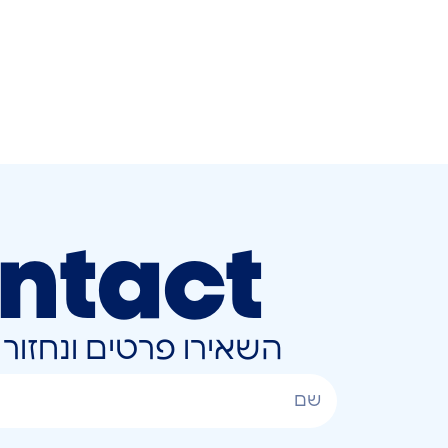
ntact
השאירו פרטים ונחזו