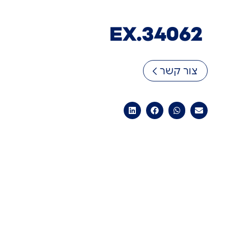
EX.34062
צור קשר