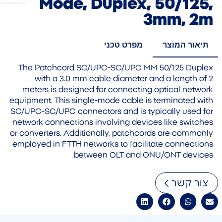
Mode, Duplex, 50/125,
3mm, 2m
תיאור המוצר
מפרט טכני
The Patchcord SC/UPC-SC/UPC MM 50/125 Duplex
with a 3.0 mm cable diameter and a length of 2
meters is designed for connecting optical network
equipment. This single-mode cable is terminated with
SC/UPC-SC/UPC connectors and is typically used for
network connections involving devices like switches
or converters. Additionally, patchcords are commonly
employed in FTTH networks to facilitate connections
between OLT and ONU/ONT devices.
צור קשר