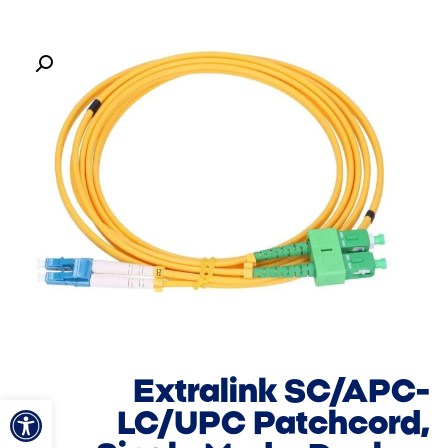
Extralink SC/APC-
פתח סרגל
LC/UPC Patchcord,