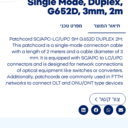
Single Mode, Duplex,
G652D, 3mm, 2m
תיאור המוצר
מפרט טכני
Patchcord SC/APC-LC/UPC SM G.652D DUPLEX 2M:
This patchcord is a single-mode connection cable
with a length of 2 meters and a cable diameter of 3
mm. It is equipped with SC/APC to LC/UPC
connectors and is designed for network connections
of optical equipment like switches or converters.
Additionally, patchcords are commonly used in FTTH
networks to connect OLT and ONU/ONT type devices.
צור קשר