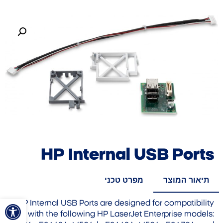
HP Internal USB Ports
תיאור המוצר
מפרט טכני
פתח סרגל
HP Internal USB Ports are designed for compatibility
with the following HP LaserJet Enterprise models: