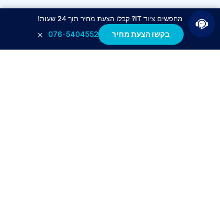
מחפשים ציוד IT? קבלו הצעת מחיר תוך 24 שעות!
×
בקשו הצעת מחיר
076-5404552