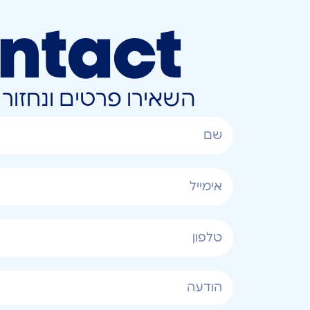
ntact
השאירו פרטים ונחזו