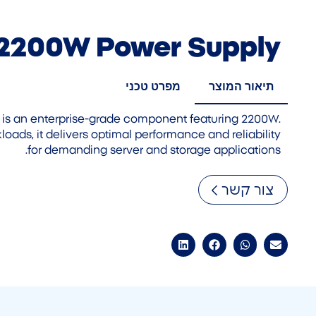
2200W Power Supply
תיאור המוצר
מפרט טכני
s an enterprise-grade component featuring 2200W.
oads, it delivers optimal performance and reliability
for demanding server and storage applications.
צור קשר