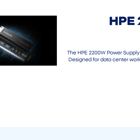
HPE 
The HPE 2200W Power Supply i
Designed for data center workl