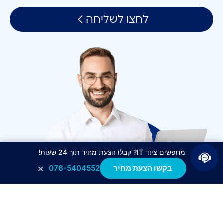
לחצו לשליחה
מחפשים ציוד IT? קבלו הצעת מחיר תוך 24 שעות!
×
בקשו הצעת מחיר
076-5404552