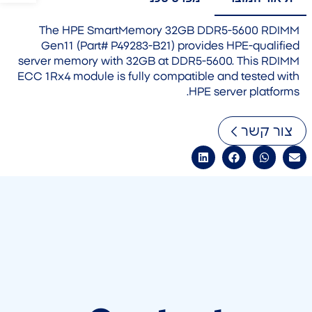
The HPE SmartMemory 32GB DDR5-5600 RDIMM
Gen11 (Part# P49283-B21) provides HPE-qualified
server memory with 32GB at DDR5-5600. This RDIMM
ECC 1Rx4 module is fully compatible and tested with
HPE server platforms.
צור קשר