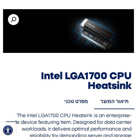
Intel LGA1700 CPU
Heatsink
תיאור המוצר
מפרט טכני
The Intel LGA1700 CPU Heatsink is an enterprise-
פתח סרגל
grade device featuring Item. Designed for data center
workloads, it delivers optimal performance and
reliability for demanding server and storage