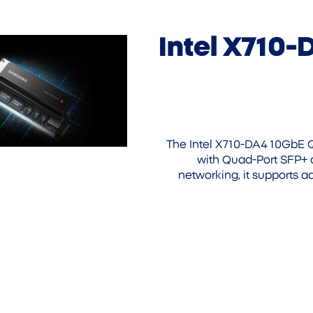
Intel X710
The Intel X710-DA4 10GbE 
with Quad-Port SFP+ c
networking, it supports 