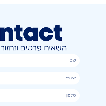
ntact
השאירו פרטים ונחזו