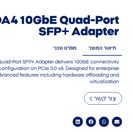
-DA4 10GbE Quad-Port
SFP+ Adapter
תיאור המוצר
מפרט טכני
Quad-Port SFP+ Adapter delivers 10GbE connectivity
onfiguration on PCIe 3.0 x8. Designed for enterprise
advanced features including hardware offloading and
virtualization.
צור קשר