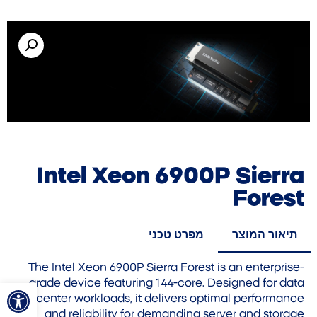
Intel Xeon 6900P Sierra
Forest
תיאור המוצר
מפרט טכני
The Intel Xeon 6900P Sierra Forest is an enterprise-
פתח סרגל
grade device featuring 144-core. Designed for data
center workloads, it delivers optimal performance
and reliability for demanding server and storage