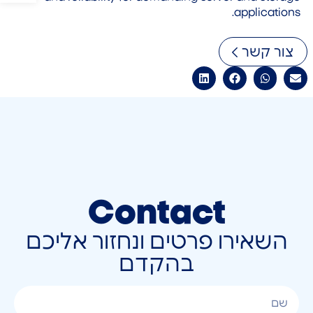
applications.
צור קשר
Contact
השאירו פרטים ונחזור אליכם
בהקדם