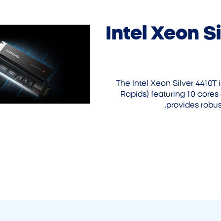
Intel Xeon S
The Intel Xeon Silver 4410T
Rapids) featuring 10 cores
provides robu