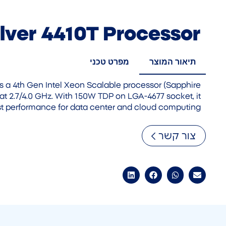
ilver 4410T Processor
תיאור המוצר
מפרט טכני
 is a 4th Gen Intel Xeon Scalable processor (Sapphire
 at 2.7/4.0 GHz. With 150W TDP on LGA-4677 socket, it
st performance for data center and cloud computing.
צור קשר