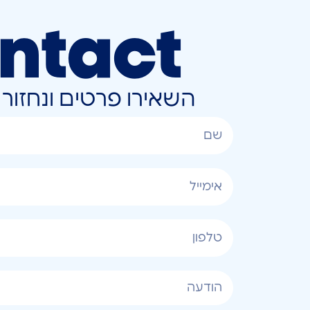
ntact
השאירו פרטים ונחזו