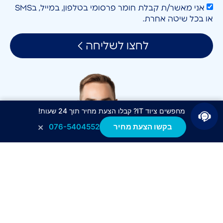
אני מאשר/ת קבלת חומר פרסומי בטלפון, במייל, בSMS
או בכל שיטה אחרת.
לחצו לשליחה
מחפשים ציוד IT? קבלו הצעת מחיר תוך 24 שעות!
×
בקשו הצעת מחיר
076-5404552