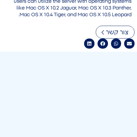
users can utilize the server with operating systems
like Mac OS X 10.2 Jaguar, Mac OS X 10.3 Panther,
Mac OS X 10.4 Tiger, and Mac OS X 10.5 Leopard.
צור קשר