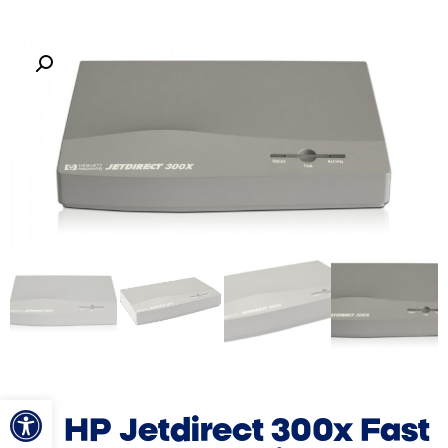
פתח סרגל
HP Jetdirect 300x Fast