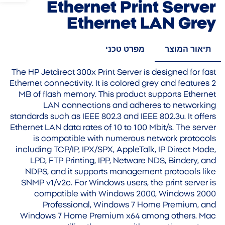
Ethernet Print Server
Ethernet LAN Grey
תיאור המוצר
מפרט טכני
The HP Jetdirect 300x Print Server is designed for fast
Ethernet connectivity. It is colored grey and features 2
MB of flash memory. This product supports Ethernet
LAN connections and adheres to networking
standards such as IEEE 802.3 and IEEE 802.3u. It offers
Ethernet LAN data rates of 10 to 100 Mbit/s. The server
is compatible with numerous network protocols
including TCP/IP, IPX/SPX, AppleTalk, IP Direct Mode,
LPD, FTP Printing, IPP, Netware NDS, Bindery, and
NDPS, and it supports management protocols like
SNMP v1/v2c. For Windows users, the print server is
compatible with Windows 2000, Windows 2000
Professional, Windows 7 Home Premium, and
Windows 7 Home Premium x64 among others. Mac