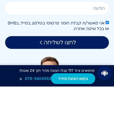
אני מאשר/ת קבלת חומר פרסומי בטלפון, במייל, בSMS
או בכל שיטה אחרת.
לחצו לשליחה
מחפשים ציוד IT? קבלו הצעת מחיר תוך 24 שעות!
×
בקשו הצעת מחיר
076-5404552