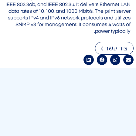
IEEE 802.3ab, and IEEE 802.3u. It delivers Ethernet LAN
data rates of 10, 100, and 1000 Mbit/s. The print server
supports IPv4 and IPv6 network protocols and utilizes
SNMP v3 for management. It consumes 4 watts of
power typically.
צור קשר