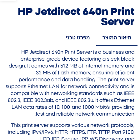
HP Jetdirect 640n Print
Server
תיאור המוצר
מפרט טכני
HP Jetdirect 640n Print Server is a business and
enterprise-grade device featuring a sleek black
design. It comes with 512 MB of internal memory and
32 MB of flash memory, ensuring efficient
performance and data handling. The print server
supports Ethernet LAN for network connectivity and is
compatible with networking standards such as IEEE
802.3, IEEE 802.3ab, and IEEE 802.3u. It offers Ethernet
LAN data rates of 10, 100, and 1000 Mbit/s, providing
fast and reliable network communication.
This print server supports various network protocols,
including IPv4/IPv6, HTTP, HTTPS, FTP, TFTP, Port 9100,
LPD, IPP, Secure-IPP, WS Discovery, and