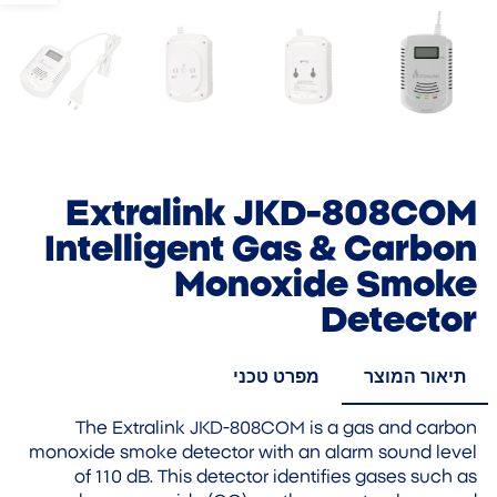
Extralink JKD-808COM
Intelligent Gas & Carbon
Monoxide Smoke
Detector
תיאור המוצר
מפרט טכני
The Extralink JKD-808COM is a gas and carbon
monoxide smoke detector with an alarm sound level
of 110 dB. This detector identifies gases such as