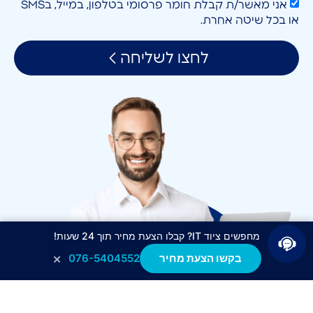
אני מאשר/ת קבלת חומר פרסומי בטלפון, במייל, בSMS
או בכל שיטה אחרת.
לחצו לשליחה
מחפשים ציוד IT? קבלו הצעת מחיר תוך 24 שעות!
×
בקשו הצעת מחיר
076-5404552