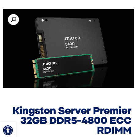
Kingston Server Premier
32GB DDR5-4800 ECC
פתח סרגל
RDIMM