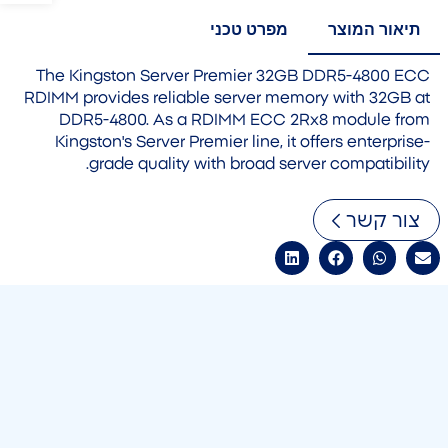
תיאור המוצר
מפרט טכני
The Kingston Server Premier 32GB DDR5-4800 ECC
RDIMM provides reliable server memory with 32GB at
DDR5-4800. As a RDIMM ECC 2Rx8 module from
Kingston's Server Premier line, it offers enterprise-
grade quality with broad server compatibility.
צור קשר