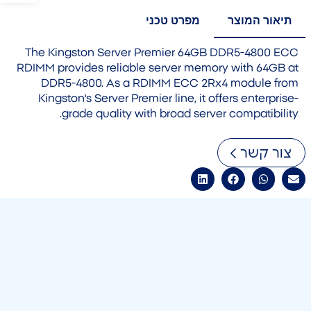
תיאור המוצר
מפרט טכני
The Kingston Server Premier 64GB DDR5-4800 ECC
RDIMM provides reliable server memory with 64GB at
DDR5-4800. As a RDIMM ECC 2Rx4 module from
Kingston's Server Premier line, it offers enterprise-
grade quality with broad server compatibility.
צור קשר