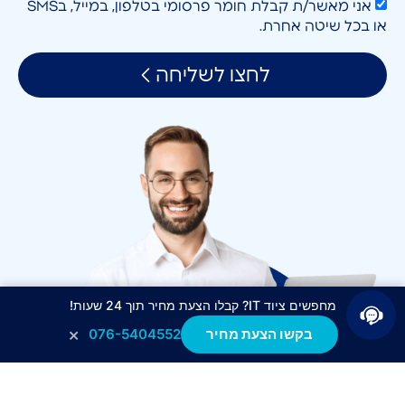
אני מאשר/ת קבלת חומר פרסומי בטלפון, במייל, בSMS
או בכל שיטה אחרת.
לחצו לשליחה
מחפשים ציוד IT? קבלו הצעת מחיר תוך 24 שעות!
×
בקשו הצעת מחיר
076-5404552