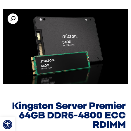
Kingston Server Premier
64GB DDR5-4800 ECC
פתח סרגל
RDIMM