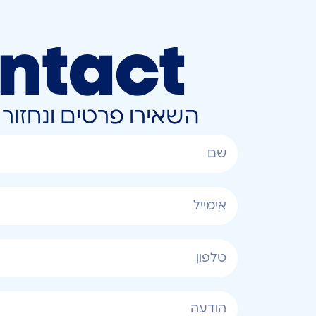
ntact
השאירו פרטים ונחזו