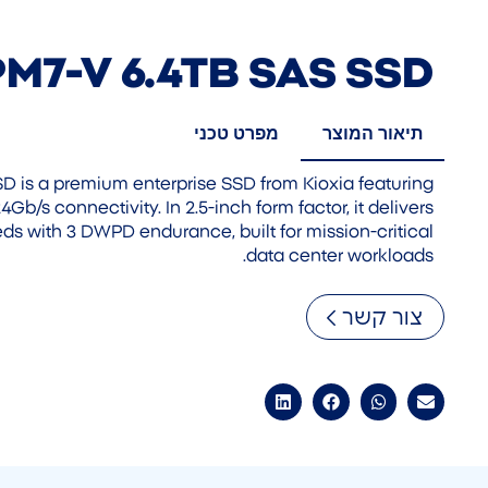
PM7-V 6.4TB SAS SSD
תיאור המוצר
מפרט טכני
D is a premium enterprise SSD from Kioxia featuring
Gb/s connectivity. In 2.5-inch form factor, it delivers
s with 3 DWPD endurance, built for mission-critical
data center workloads.
צור קשר