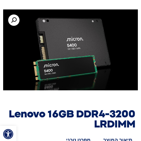
Lenovo 16GB DDR4-3200
LRDIMM
פתח סרגל
תיאור המוצר
מפרט טכני