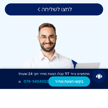
לחצו לשליחה
מחפשים ציוד IT? קבלו הצעת מחיר תוך 24 שעות!
×
בקשו הצעת מחיר
076-5404552