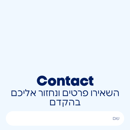
Contact
השאירו פרטים ונחזור אליכם
בהקדם