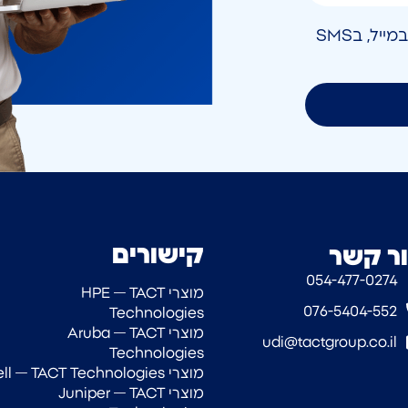
אני מאשר/ת קבלת חומר פרסומי בטלפון, במייל, בSMS
קישורים
ר קשר
054-477-0274‎
מוצרי HPE — TACT
076-5404-552
Technologies
מוצרי Aruba — TACT
udi@tactgroup.co.il
Technologies
מוצרי Dell — TACT Technologies
מוצרי Juniper — TACT