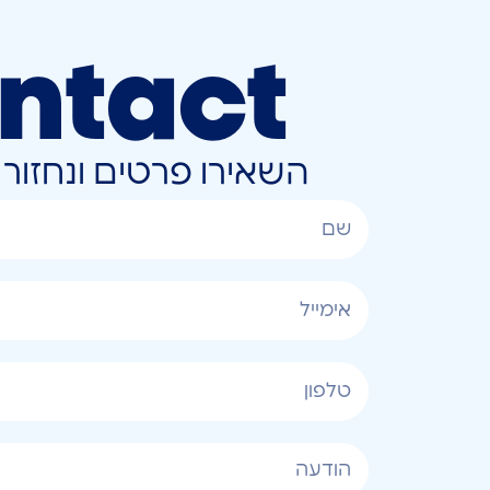
ntact
השאירו פרטים ונחזו