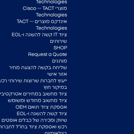
Technologies
מוצרי Cisco — TACT
Technologies
אינדקס מוצרים — TACT
Technologies
ציוד IT קשה להשגה ו-EOL
שירותים
SHOP
Request a Quote
מותגים
שליחת בקשה להצעת מחיר
אזור אישי
ייעוץ לחברות שרוצות שירותי רכש
במיקור חוץ
ציוד מחשוב במחירים אטרקטיביי
ציוד מחשוב מחודש ומשומש
אספקת ציוד תואם OEM
ציוד קשה להשגה ו-EOL
שיווק ומכירה של כבלים אופטים
רכש ואספקת ציוד בחו”ל לחברות
בינלאומיות