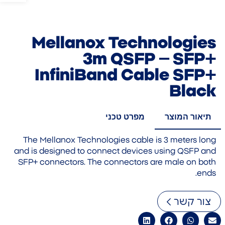
Mellanox Technologies
3m QSFP – SFP+
InfiniBand Cable SFP+
Black
תיאור המוצר
מפרט טכני
The Mellanox Technologies cable is 3 meters long
and is designed to connect devices using QSFP and
SFP+ connectors. The connectors are male on both
ends.
צור קשר