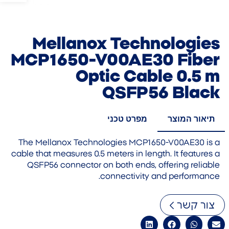
Mellanox Technologies
MCP1650-V00AE30 Fiber
Optic Cable 0.5 m
QSFP56 Black
תיאור המוצר
מפרט טכני
The Mellanox Technologies MCP1650-V00AE30 is a
cable that measures 0.5 meters in length. It features a
QSFP56 connector on both ends, offering reliable
connectivity and performance.
צור קשר