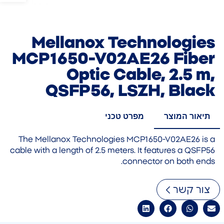
Mellanox Technologies
MCP1650-V02AE26 Fiber
Optic Cable, 2.5 m,
QSFP56, LSZH, Black
תיאור המוצר
מפרט טכני
The Mellanox Technologies MCP1650-V02AE26 is a
cable with a length of 2.5 meters. It features a QSFP56
connector on both ends.
צור קשר