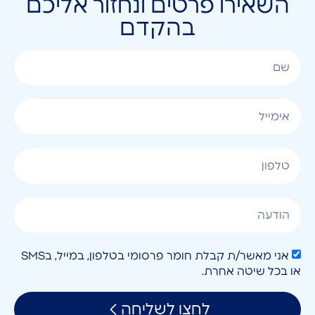
השאירו פרטים ונחזור אליכם
בהקדם
אני מאשר/ת קבלת חומר פרסומי בטלפון, במייל, בSMS
או בכל שיטה אחרת.
לחצו לשליחה