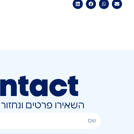
ntact
השאירו פרטים ונחזו