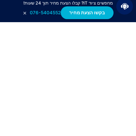
מחפשים ציוד IT? קבלו הצעת מחיר תוך 24 שעות!
×
בקשו הצעת מחיר
076-5404552