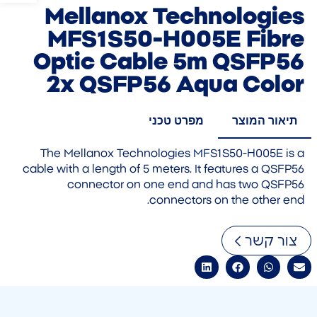
Mellanox Technologies
MFS1S50-H005E Fibre
Optic Cable 5m QSFP56
2x QSFP56 Aqua Color
תיאור המוצר
מפרט טכני
The Mellanox Technologies MFS1S50-H005E is a
cable with a length of 5 meters. It features a QSFP56
connector on one end and has two QSFP56
connectors on the other end.
צור קשר