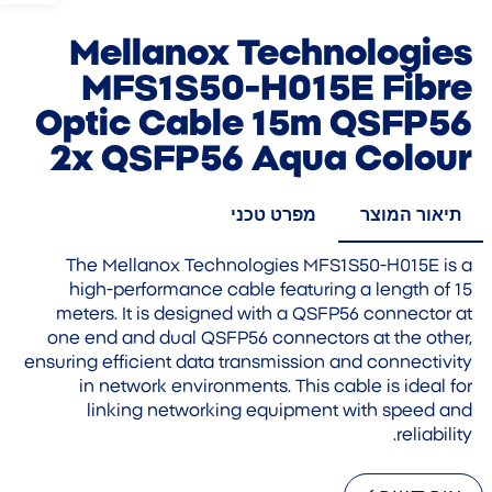
Mellanox Technologies
MFS1S50-H015E Fibre
Optic Cable 15m QSFP56
2x QSFP56 Aqua Colour
תיאור המוצר
מפרט טכני
The Mellanox Technologies MFS1S50-H015E is a
high-performance cable featuring a length of 15
meters. It is designed with a QSFP56 connector at
one end and dual QSFP56 connectors at the other,
ensuring efficient data transmission and connectivity
in network environments. This cable is ideal for
linking networking equipment with speed and
reliability.