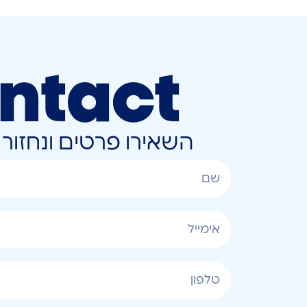
ntact
השאירו פרטים ונחזו