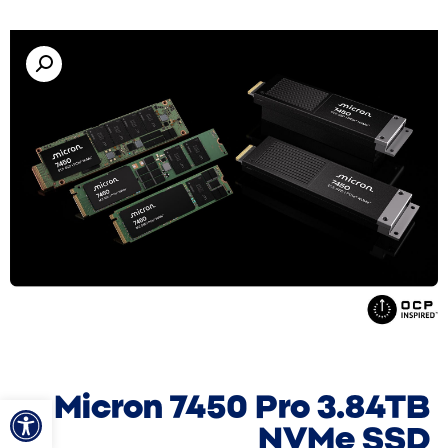
פתח סרגל
Micron 7450 Pro 3.84TB
NVMe SSD