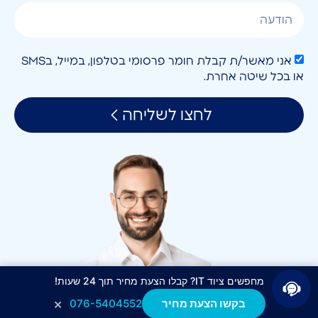
אני מאשר/ת קבלת חומר פרסומי בטלפון, במייל, בSMS
או בכל שיטה אחרת.
לחצו לשליחה
מחפשים ציוד IT? קבלו הצעת מחיר תוך 24 שעות!
×
בקשו הצעת מחיר
076-5404552