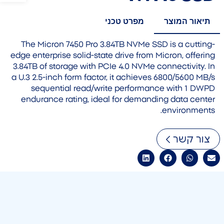
תיאור המוצר
מפרט טכני
The Micron 7450 Pro 3.84TB NVMe SSD is a cutting-
edge enterprise solid-state drive from Micron, offering
3.84TB of storage with PCIe 4.0 NVMe connectivity. In
a U.3 2.5-inch form factor, it achieves 6800/5600 MB/s
sequential read/write performance with 1 DWPD
endurance rating, ideal for demanding data center
environments.
צור קשר