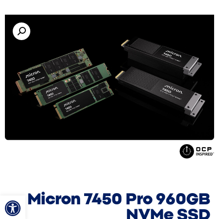
פתח סרגל
Micron 7450 Pro 960GB
NVMe SSD