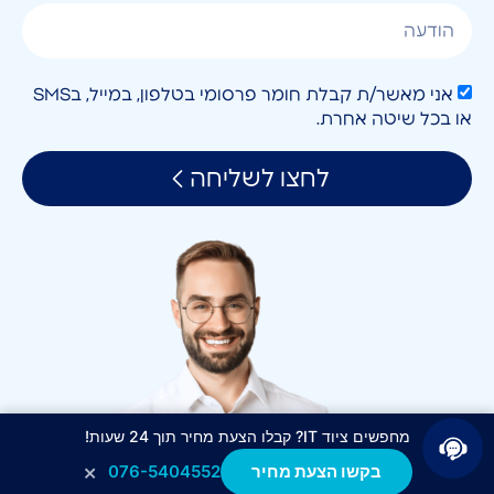
אני מאשר/ת קבלת חומר פרסומי בטלפון, במייל, בSMS
או בכל שיטה אחרת.
לחצו לשליחה
מחפשים ציוד IT? קבלו הצעת מחיר תוך 24 שעות!
×
בקשו הצעת מחיר
076-5404552