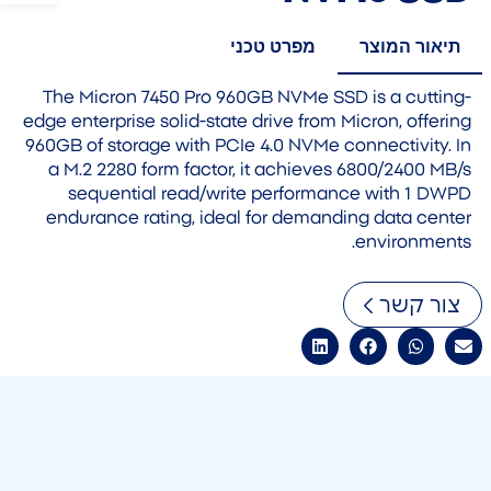
תיאור המוצר
מפרט טכני
The Micron 7450 Pro 960GB NVMe SSD is a cutting-
edge enterprise solid-state drive from Micron, offering
960GB of storage with PCIe 4.0 NVMe connectivity. In
a M.2 2280 form factor, it achieves 6800/2400 MB/s
sequential read/write performance with 1 DWPD
endurance rating, ideal for demanding data center
environments.
צור קשר