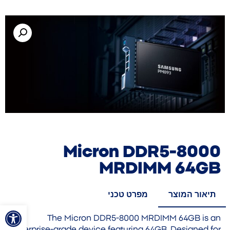
Micron DDR5-8000
MRDIMM 64GB
תיאור המוצר
מפרט טכני
פתח סרגל
The Micron DDR5-8000 MRDIMM 64GB is an
enterprise-grade device featuring 64GB. Designed for