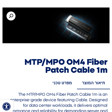
MTP/MPO OM4 Fiber
Patch Cable 1m
תיאור המוצר
מפרט טכני
The MTP/MPO OM4 Fiber Patch Cable 1m is an
פתח סרגל
enterprise-grade device featuring Cable. Designed
for data center workloads, it delivers optimal
performance and reliability for demanding server and