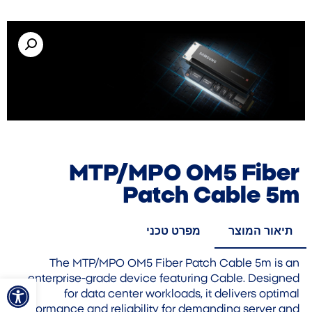
MTP/MPO OM5 Fiber
Patch Cable 5m
תיאור המוצר
מפרט טכני
The MTP/MPO OM5 Fiber Patch Cable 5m is an
פתח סרגל
enterprise-grade device featuring Cable. Designed
for data center workloads, it delivers optimal
performance and reliability for demanding server and