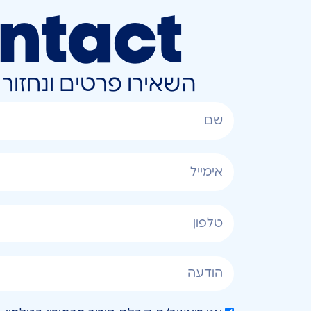
ntact
השאירו פרטים ונחזו