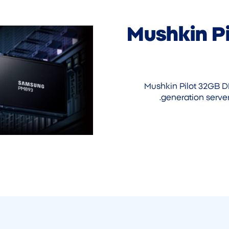
Mushkin P
Mushkin Pilot 32GB 
generation serve