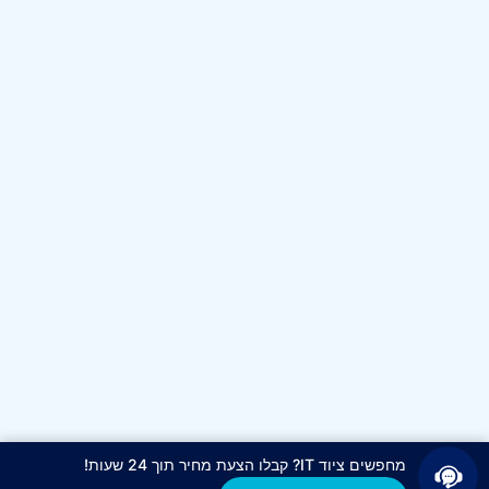
מחפשים ציוד IT? קבלו הצעת מחיר תוך 24 שעות!