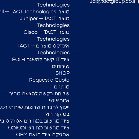
udi@tactgroup.co.il
Technologies
מוצרי Dell — TACT Technologies
מוצרי Juniper — TACT
Technologies
מוצרי Cisco — TACT
Technologies
אינדקס מוצרים — TACT
Technologies
ציוד IT קשה להשגה ו-EOL
שירותים
SHOP
Request a Quote
מותגים
שליחת בקשה להצעת מחיר
אזור אישי
ייעוץ לחברות שרוצות שירותי רכש
במיקור חוץ
ציוד מחשוב במחירים אטרקטיביי
ציוד מחשוב מחודש ומשומש
אספקת ציוד תואם OEM