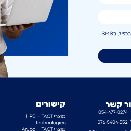
אני מאשר/ת קבלת חומר פרסומי בטלפון, במייל, בSMS
קישורים
ר קשר
054-477-0274‎
מוצרי HPE — TACT
076-5404-552
Technologies
מוצרי Aruba — TACT