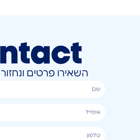
ntact
השאירו פרטים ונחזו