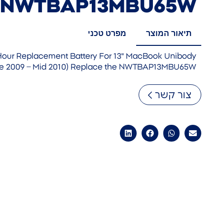
NWTBAP13MBU65W
תיאור המוצר
מפרט טכני
our Replacement Battery For 13" MacBook Unibody
te 2009 – Mid 2010) Replace the NWTBAP13MBU65W
צור קשר