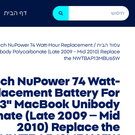
דף הבית
עמוד הבית
/
ch NuPower 74 Watt-Hour Replacement
ibody Polycarbonate (Late 2009 – Mid 2010) Replace
the NWTBAP13MBU65W
ch NuPower 74 Watt-
lacement Battery For
13" MacBook Unibody
ate (Late 2009 – Mid
2010) Replace the