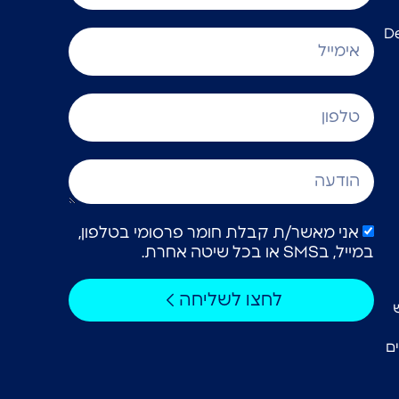
אני מאשר/ת קבלת חומר פרסומי בטלפון,
במייל, בSMS או בכל שיטה אחרת.
לחצו לשליחה
ם