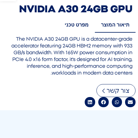
NVIDIA A30 24GB GPU
תיאור המוצר
מפרט טכני
The NVIDIA A30 24GB GPU is a datacenter-grade
accelerator featuring 24GB HBM2 memory with 933
GB/s bandwidth. With 165W power consumption in
PCIe 4.0 x16 form factor, it's designed for AI training,
inference, and high-performance computing
workloads in modern data centers.
צור קשר