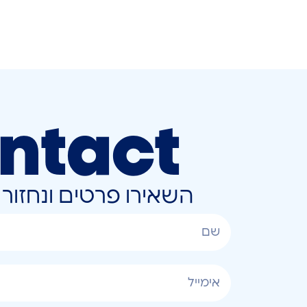
ntact
השאירו פרטים ונחזו